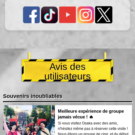
Avis des
utilisateurs
Souvenirs inoubliables
Meilleure expérience de groupe
jamais vécue ! 🔥
Si vous visitez Osaka avec des amis,
n'hésitez même pas à réserver cette visite !
Nous étions un groupe de cinq, et du début