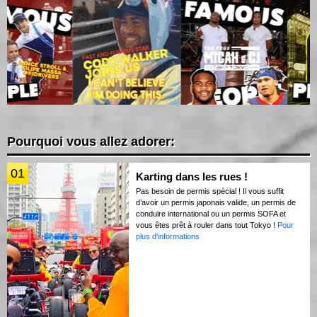
Pourquoi vous allez adorer:
01
Karting dans les rues !
Pas besoin de permis spécial ! Il vous suffit
d’avoir un permis japonais valide, un permis de
conduire international ou un permis SOFA et
vous êtes prêt à rouler dans tout Tokyo !
Pour
plus d'informations