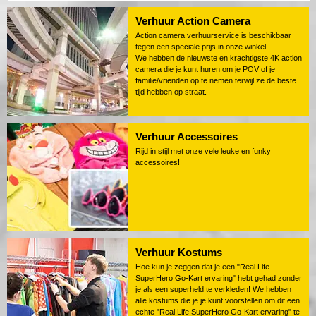
Verhuur Action Camera
Action camera verhuurservice is beschikbaar
tegen een speciale prijs in onze winkel.
We hebben de nieuwste en krachtigste 4K action
camera die je kunt huren om je POV of je
familie/vrienden op te nemen terwijl ze de beste
tijd hebben op straat.
Verhuur Accessoires
Rijd in stijl met onze vele leuke en funky
accessoires!
Verhuur Kostums
Hoe kun je zeggen dat je een "Real Life
SuperHero Go-Kart ervaring" hebt gehad zonder
je als een superheld te verkleden! We hebben
alle kostums die je je kunt voorstellen om dit een
echte "Real Life SuperHero Go-Kart ervaring" te