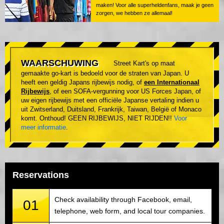
maken! Voor alle superheldenfans, maak je geen
zorgen, we hebben ze allemaal!
WAARSCHUWING
Street Kart's op maat
gemaakte go-kart is bedoeld voor de straten van Japan. U
heeft een geldig Japans rijbewijs nodig, of
een Internationaal
Rijbewijs
, of een SOFA-vergunning voor US Forces Japan, of
uw eigen rijbewijs met een officiële Japanse vertaling indien u
uit Zwitserland, Duitsland, Frankrijk, Taiwan, België of Monaco
komt. Onthoud! GEEN RIJBEWIJS, NIET RIJDEN!!
Voor
meer informatie
.
Reservations
Check availability through Facebook, email,
01
telephone, web form, and local tour companies.