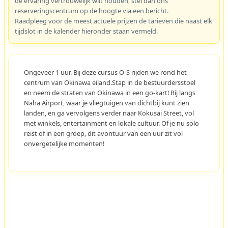
de ervaring vertrouwelijk wilt houden, stel dan ons
reserveringscentrum op de hoogte via een bericht.
Raadpleeg voor de meest actuele prijzen de tarieven die naast elk
tijdslot in de kalender hieronder staan vermeld.
Ongeveer 1 uur. Bij deze cursus O-S rijden we rond het
centrum van Okinawa eiland.Stap in de bestuurdersstoel
en neem de straten van Okinawa in een go-kart! Rij langs
Naha Airport, waar je vliegtuigen van dichtbij kunt zien
landen, en ga vervolgens verder naar Kokusai Street, vol
met winkels, entertainment en lokale cultuur. Of je nu solo
reist of in een groep, dit avontuur van een uur zit vol
onvergetelijke momenten!