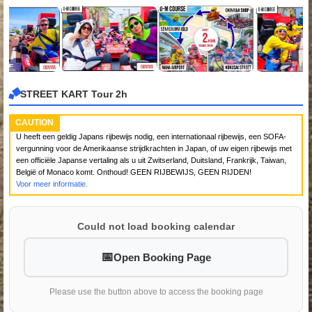
STREET KART Tour 2h
CAUTION
U heeft een geldig Japans rijbewijs nodig, een internationaal rijbewijs, een SOFA-
vergunning voor de Amerikaanse strijdkrachten in Japan, of uw eigen rijbewijs met
een officiële Japanse vertaling als u uit Zwitserland, Duitsland, Frankrijk, Taiwan,
België of Monaco komt. Onthoud! GEEN RIJBEWIJS, GEEN RIJDEN!
Voor meer informatie.
Could not load booking calendar
Open Booking Page
Please use the button above to access the booking page