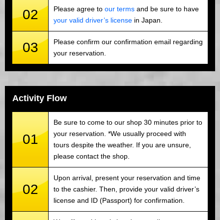
Please agree to
our terms
and be sure to have
02
your valid driver’s license
in Japan.
Please confirm our confirmation email regarding
03
your reservation.
Activity Flow
Be sure to come to our shop 30 minutes prior to
your reservation. *We usually proceed with
01
tours despite the weather. If you are unsure,
please contact the shop.
Upon arrival, present your reservation and time
02
to the cashier. Then, provide your valid driver’s
license and ID (Passport) for confirmation.