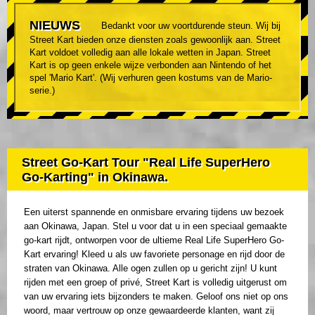
NIEUWS
Bedankt voor uw voortdurende steun. Wij bij
Street Kart bieden onze diensten zoals gewoonlijk aan. Street
Kart voldoet volledig aan alle lokale wetten in Japan. Street
Kart is op geen enkele wijze verbonden aan Nintendo of het
spel 'Mario Kart'. (Wij verhuren geen kostums van de Mario-
serie.)
Street Go-Kart Tour "Real Life SuperHero
Go-Karting" in Okinawa.
Een uiterst spannende en onmisbare ervaring tijdens uw bezoek
aan Okinawa, Japan. Stel u voor dat u in een speciaal gemaakte
go-kart rijdt, ontworpen voor de ultieme Real Life SuperHero Go-
Kart ervaring! Kleed u als uw favoriete personage en rijd door de
straten van Okinawa. Alle ogen zullen op u gericht zijn! U kunt
rijden met een groep of privé, Street Kart is volledig uitgerust om
van uw ervaring iets bijzonders te maken. Geloof ons niet op ons
woord, maar vertrouw op onze gewaardeerde klanten, want zij