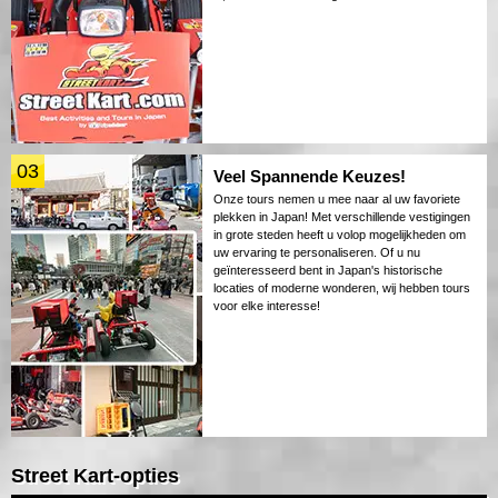
03
Veel Spannende Keuzes!
Onze tours nemen u mee naar al uw favoriete
plekken in Japan! Met verschillende vestigingen
in grote steden heeft u volop mogelijkheden om
uw ervaring te personaliseren. Of u nu
geïnteresseerd bent in Japan's historische
locaties of moderne wonderen, wij hebben tours
voor elke interesse!
Street Kart-opties