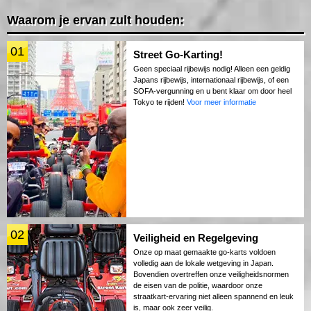
Waarom je ervan zult houden:
01
Street Go-Karting!
Geen speciaal rijbewijs nodig! Alleen een geldig
Japans rijbewijs, internationaal rijbewijs, of een
SOFA-vergunning en u bent klaar om door heel
Tokyo te rijden!
Voor meer informatie
02
Veiligheid en Regelgeving
Onze op maat gemaakte go-karts voldoen
volledig aan de lokale wetgeving in Japan.
Bovendien overtreffen onze veiligheidsnormen
de eisen van de politie, waardoor onze
straatkart-ervaring niet alleen spannend en leuk
is, maar ook zeer veilig.