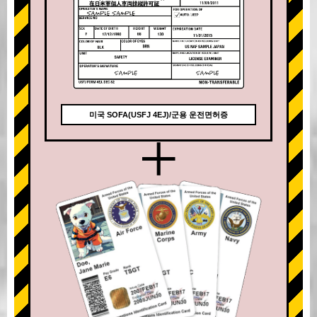
미국 SOFA(USFJ 4EJ)/군용 운전면허증
+