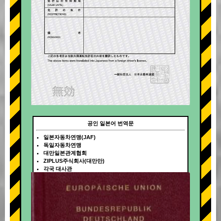
공인 일본어 번역문
일본자동차연맹(JAF)
독일자동차연맹
대만일본관계협회
ZIPLUS주식회사(대만만)
각국 대사관
+