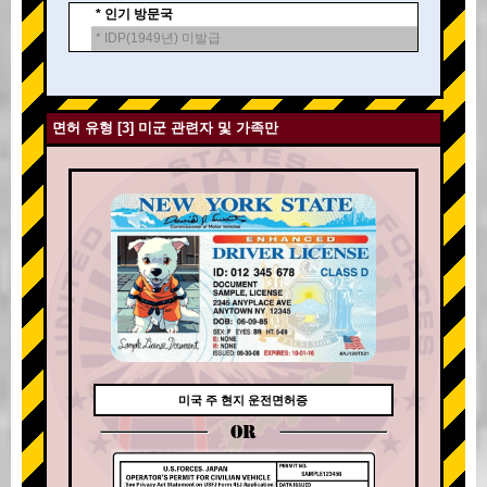
* 인기 방문국
* IDP(1949년) 미발급
면허 유형 [3] 미군 관련자 및 가족만
미국 주 현지 운전면허증
OR