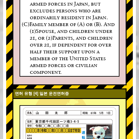
armed forces in Japan, but
excludes persons who are
ordinarily resident in Japan.
(C)Family member of (A) or (B). And
(1)Spouse, and children under
21, or (2)Parents, and children
over 21, if dependent for over
half their support upon a
member of the United States
armed forces or civilian
component.
면허 유형 [4] 일본 운전면허증