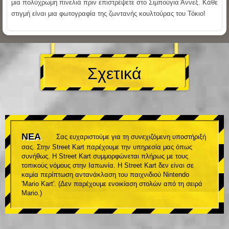
μια πολύχρωμη πινελιά πριν επιστρέψετε στο Σιμπούγια Άννεξ. Κάθε
στιγμή είναι μια φωτογραφία της ζωντανής κουλτούρας του Τόκιο!
Σχετικά
ΝΕΑ
Σας ευχαριστούμε για τη συνεχιζόμενη υποστήριξή
σας. Στην Street Kart παρέχουμε την υπηρεσία μας όπως
συνήθως. Η Street Kart συμμορφώνεται πλήρως με τους
τοπικούς νόμους στην Ιαπωνία. Η Street Kart δεν είναι σε
καμία περίπτωση αντανάκλαση του παιχνιδιού Nintendo
'Mario Kart'. (Δεν παρέχουμε ενοικίαση στολών από τη σειρά
Mario.)