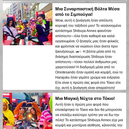
Μια Συναρπαστική Βόλτα Μέσα
από το Σιμπούγια!
Wow, αυτή η ξενάγηση ήταν απόλυτη
κορυφή του ταξιδιού μου! Το νεοανοιγμένο
κατάστημα Shibuya Annex φαινόταν
απίστευτο—όλα ήταν καθαρά και καλά
οργανωμένα. Ο ξεναγός μας ήταν φιλικός
και φρόντισε να νιώσουν όλοι άνετα πριν
ξεκινήσουμε. 🚗✨ Η βόλτα μέσα από τη
διάσημη διασταύρωση Shibuya ήταν
απίστευτη—τόσοι πολλοί άνθρωποι μας
χαιρετούσαν! Η διαδρομή μέσα από το
Omotesando ήταν ομαλή και κομψή, ενώ το
Harajuku ήταν γεμάτο χρώμα και ενέργεια.
Είτε είναι η πρώτη σας φορά στο Τόκιο είτε
όχι, αυτή η ξενάγηση είναι απαραίτητη!
Μια Μαγική Νύχτα στο Τόκιο!
Αυτή ήταν η πρώτη μου φορά που
επισκέφτηκα το Τόκιο και δεν θα μπορούσα
να επιλέξω καλύτερο τρόπο για να δω την
πόλη! Το κατάστημα Shibuya Annex είχε μια
κομψή και μοντέρνα αίσθηση, κάνοντάς την