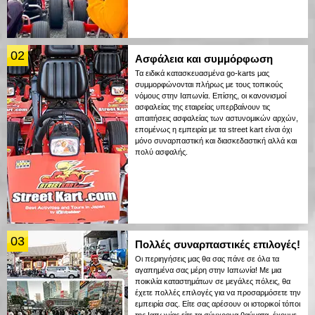
02
Ασφάλεια και συμμόρφωση
Τα ειδικά κατασκευασμένα go-karts μας
συμμορφώνονται πλήρως με τους τοπικούς
νόμους στην Ιαπωνία. Επίσης, οι κανονισμοί
ασφαλείας της εταιρείας υπερβαίνουν τις
απαιτήσεις ασφαλείας των αστυνομικών αρχών,
επομένως η εμπειρία με τα street kart είναι όχι
μόνο συναρπαστική και διασκεδαστική αλλά και
πολύ ασφαλής.
03
Πολλές συναρπαστικές επιλογές!
Οι περιηγήσεις μας θα σας πάνε σε όλα τα
αγαπημένα σας μέρη στην Ιαπωνία! Με μια
ποικιλία καταστημάτων σε μεγάλες πόλεις, θα
έχετε πολλές επιλογές για να προσαρμόσετε την
εμπειρία σας. Είτε σας αρέσουν οι ιστορικοί τόποι