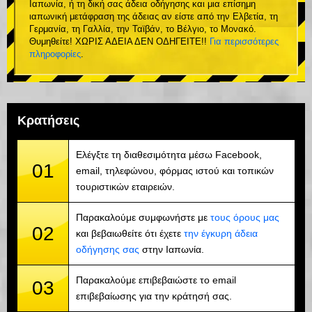
Ιαπωνία, ή τη δική σας άδεια οδήγησης και μια επίσημη
ιαπωνική μετάφραση της άδειας αν είστε από την Ελβετία, τη
Γερμανία, τη Γαλλία, την Ταϊβάν, το Βέλγιο, το Μονακό.
Θυμηθείτε! ΧΩΡΙΣ ΑΔΕΙΑ ΔΕΝ ΟΔΗΓΕΙΤΕ!!
Για περισσότερες
πληροφορίες
.
Κρατήσεις
Ελέγξτε τη διαθεσιμότητα μέσω Facebook,
01
email, τηλεφώνου, φόρμας ιστού και τοπικών
τουριστικών εταιρειών.
Παρακαλούμε συμφωνήστε με
τους όρους μας
02
και βεβαιωθείτε ότι έχετε
την έγκυρη άδεια
οδήγησης σας
στην Ιαπωνία.
Παρακαλούμε επιβεβαιώστε το email
03
επιβεβαίωσης για την κράτησή σας.